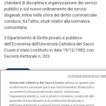
standard di disciplina e organizzazione dei servizi
pubblici e sul nuovo ordinamento dei servizi
doganali; infine nella sfera del diritto commerciale
conduce, tra l'altro, studi relativi alla normativa
comunitaria.
Il Dipartimento di Diritto privato e pubblico
dell'Economia dell'Università Cattolica del Sacro
Cuore è stato costituito in data 19/12/1983, con
Decreto Rettorale n. 333.
CONTATTI
CONTINUA SENZA ACCETTAR
Università Cattolica del Sacro Cuore
utilizza su questo sito
cookie tecnici necessari per il suo funzionamento (finalizzati a
consentire la fruizione dei nostri servizi, ottimizzare
l'esperienza utente) e, ove si presti il consenso, cookie ed altri
strumenti di tracciamento e di profilazione (finalizzati a
elaborare statistiche e comunicazioni mirate a proporre servizi