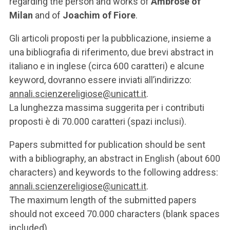
regarding the person and works of
Ambrose of
Milan
and of
Joachim of Fiore
.
Gli articoli proposti per la pubblicazione, insieme a
una bibliografia di riferimento, due brevi abstract in
italiano e in inglese (circa 600 caratteri) e alcune
keyword, dovranno essere inviati all’indirizzo:
annali.scienzereligiose@unicatt.it
.
La lunghezza massima suggerita per i contributi
proposti è di 70.000 caratteri (spazi inclusi).
Papers submitted for publication should be sent
with a bibliography, an abstract in English (about 600
characters) and keywords to the following address:
annali.scienzereligiose@unicatt.it
.
The maximum length of the submitted papers
should not exceed 70.000 characters (blank spaces
included).