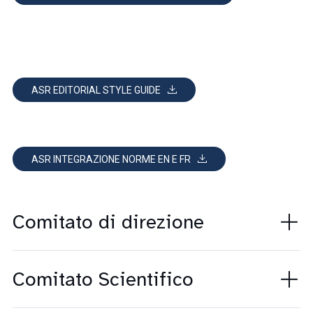
ASR EDITORIAL STYLE GUIDE
ASR INTEGRAZIONE NORME EN E FR
Comitato di direzione
Comitato Scientifico