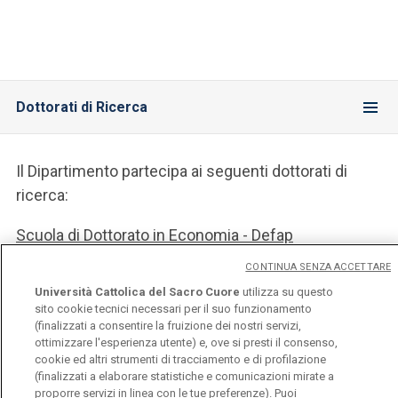
Dottorati di Ricerca
Il Dipartimento partecipa ai seguenti dottorati di
ricerca:
Scuola di Dottorato in Economia - Defap
CONTINUA SENZA ACCETTARE
Scuola di Scienze Statistiche
Università Cattolica del Sacro Cuore
utilizza su questo
sito cookie tecnici necessari per il suo funzionamento
Economics and Stastistics
(finalizzati a consentire la fruizione dei nostri servizi,
ottimizzare l'esperienza utente) e, ove si presti il consenso,
cookie ed altri strumenti di tracciamento e di profilazione
(finalizzati a elaborare statistiche e comunicazioni mirate a
proporre servizi in linea con le tue preferenze). Puoi