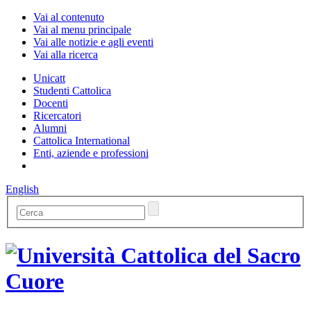
Vai al contenuto
Vai al menu principale
Vai alle notizie e agli eventi
Vai alla ricerca
Unicatt
Studenti Cattolica
Docenti
Ricercatori
Alumni
Cattolica International
Enti, aziende e professioni
English