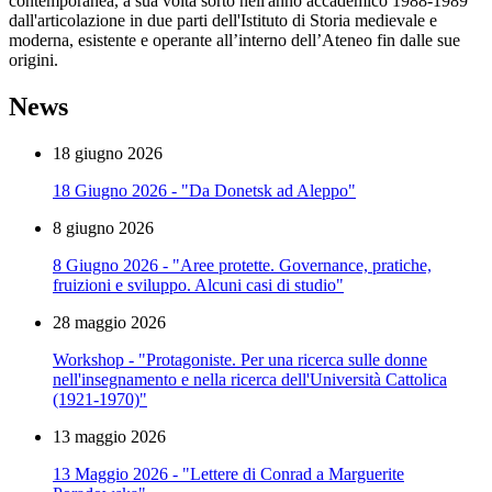
contemporanea, a sua volta sorto nell'anno accademico 1988-1989
dall'articolazione in due parti dell'Istituto di Storia medievale e
moderna, esistente e operante all’interno dell’Ateneo fin dalle sue
origini.
News
18 giugno 2026
18 Giugno 2026 - "Da Donetsk ad Aleppo"
8 giugno 2026
8 Giugno 2026 - "Aree protette. Governance, pratiche,
fruizioni e sviluppo. Alcuni casi di studio"
28 maggio 2026
Workshop - "Protagoniste. Per una ricerca sulle donne
nell'insegnamento e nella ricerca dell'Università Cattolica
(1921-1970)"
13 maggio 2026
13 Maggio 2026 - "Lettere di Conrad a Marguerite