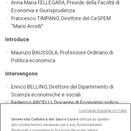
Anna Maria FELLEGARA, Preside della Facoltà di
Economia e Giurisprudenza
Francesco TIMPANO, Direttore del CeSPEM
“Mario Arcelli”
Introduce
Maurizio BAUSSOLA, Professore Ordinario di
Politica economica
Intervengono
Enrico BELLINO, Direttore del Dipartimento di
Scienze economiche e sociali
Federico ARCELLI, Docente di Economic policy
CONTINUA SENZA ACCETTARE
Università Cattolica del Sacro Cuore
utilizza su questo
sito cookie tecnici necessari per il suo funzionamento
(finalizzati a consentire la fruizione dei nostri servizi,