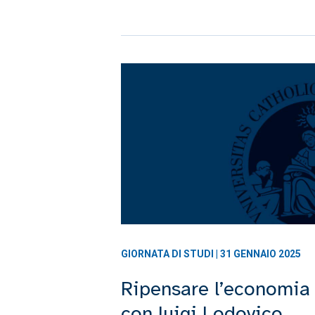
GIORNATA DI STUDI | 31 GENNAIO 2025
Ripensare l’economia
con luigi Lodovico