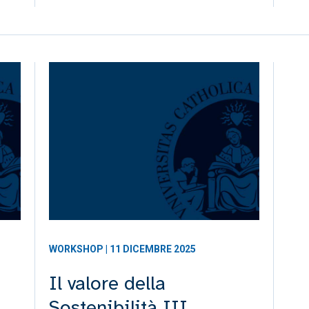
WORKSHOP | 11 DICEMBRE 2025
Il valore della
Sostenibilità III