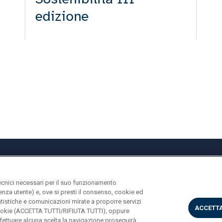
edizione
ecnici necessari per il suo funzionamento
rienza utente) e, ove si presti il consenso, cookie ed
statistiche e comunicazioni mirate a proporre servizi
ACCETTA
i cookie (ACCETTA TUTTI/RIFIUTA TUTTI), oppure
ettuare alcuna scelta la navigazione proseguirà