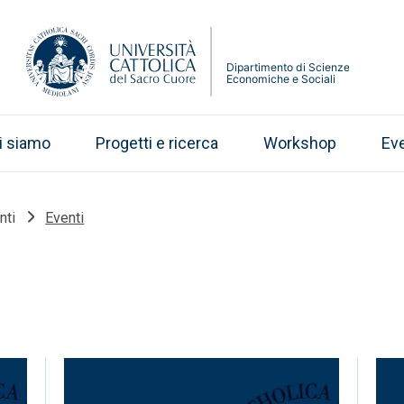
i siamo
Progetti e ricerca
Workshop
Eve
nti
Eventi