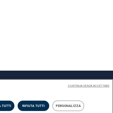
CONTINUA SENZA ACCETTARE
Privacy
Cookies
Impostazione dei Cookies
 TUTTI
RIFIUTA TUTTI
PERSONALIZZA