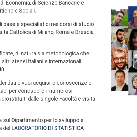
à di Economia, di Scienze Bancarie e
tiche e Sociali.
base e specialistici nei corsi di studio
rsità Cattolica di Milano, Roma e Brescia,
icate, di natura sia metodologica che
ltri atenei italiani e internazionali.
iù.
 dei dati e vuoi acquisire conoscenze e
ttaci per conoscere i numerosi
dio istituiti dalle singole Facoltà e visita
e sul Dipartimento per lo sviluppo e
na del
LABORATORIO DI STATISTICA