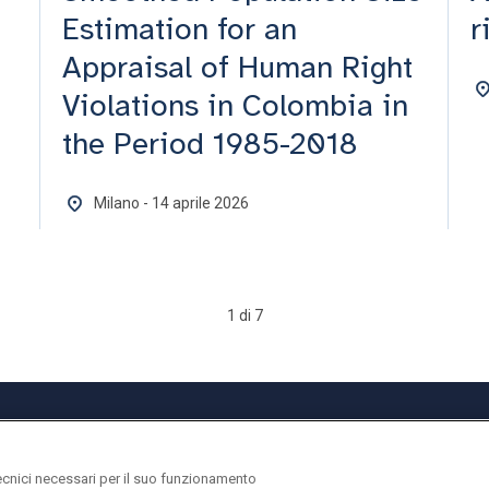
Estimation for an
r
Appraisal of Human Right
Violations in Colombia in
the Period 1985-2018
Milano - 14 aprile 2026
1 di 7
ecnici necessari per il suo funzionamento