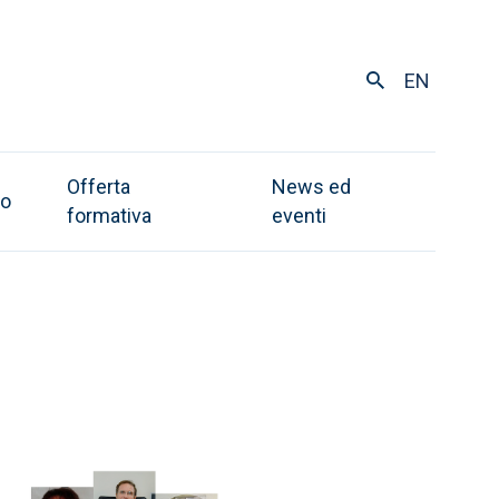
EN
Offerta
News ed
to
formativa
eventi