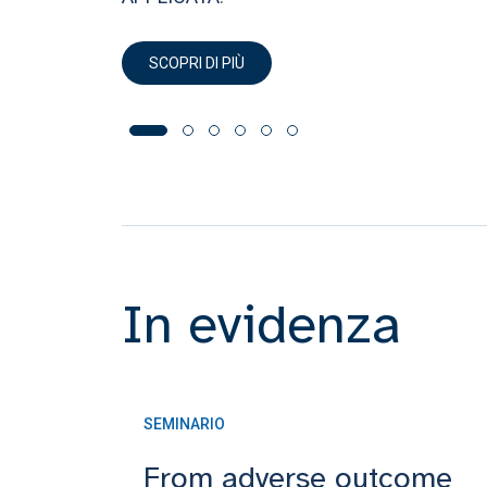
SCOPRI DI PIÙ
In evidenza
SEMINARIO
From adverse outcome