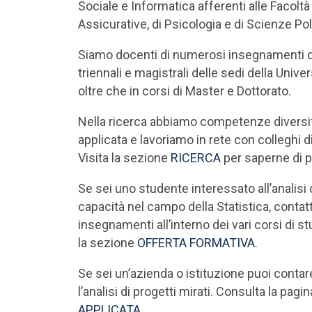
Sociale e Informatica afferenti alle Facolt
Assicurative, di Psicologia e di Scienze Poli
Siamo docenti di numerosi insegnamenti di 
triennali e magistrali delle sedi della Unive
oltre che in corsi di Master e Dottorato.
Nella ricerca abbiamo competenze diversif
applicata e lavoriamo in rete con colleghi di a
Visita la sezione
RICERCA
per saperne di p
Se sei uno studente interessato all’analisi
capacità nel campo della Statistica, conta
insegnamenti all’interno dei vari corsi di stu
la sezione
OFFERTA FORMATIVA
.
Se sei un’azienda o istituzione puoi contar
l’analisi di progetti mirati. Consulta la pagi
APPLICATA
.