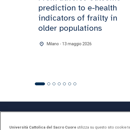
prediction to e-health
indicators of frailty in
older populations
Milano - 13 maggio 2026
Università Cattolica del Sacro Cuore
utilizza su questo sito cookie t