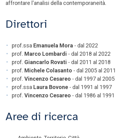
affrontare l'analisi della contemporaneità.
Direttori
prof.ssa
Emanuela Mora
- dal 2022
prof.
Marco Lombardi
- dal 2018 al 2022
prof.
Giancarlo Rovati
- dal 2011 al 2018
prof.
Michele Colasanto
- dal 2005 al 2011
prof.
Vincenzo Cesareo
- dal 1997 al 2005
prof.ssa
Laura Bovone
- dal 1991 al 1997
prof.
Vincenzo Cesareo
- dal 1986 al 1991
Aree di ricerca
Ambiente, Territorio, Città