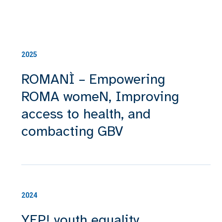
2025
ROMANÌ – Empowering
ROMA womeN, Improving
access to health, and
combacting GBV
2024
YEP! youth equality