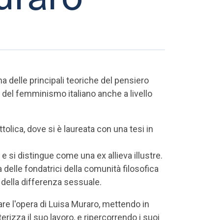
a delle principali teoriche del pensiero
tà del femminismo italiano anche a livello
tolica, dove si è laureata con una tesi in
 e si distingue come una ex allieva illustre.
delle fondatrici della comunità filosofica
o della differenza sessuale.
iare l'opera di Luisa Muraro, mettendo in
erizza il suo lavoro, e ripercorrendo i suoi