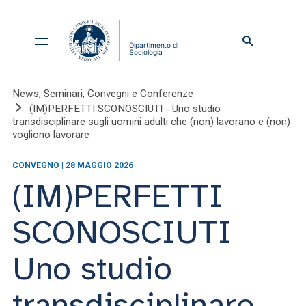
News, Seminari, Convegni e Conferenze
(IM)PERFETTI SCONOSCIUTI - Uno studio
transdisciplinare sugli uomini adulti che (non) lavorano e (non)
vogliono lavorare
CONVEGNO | 28 MAGGIO 2026
(IM)PERFETTI
SCONOSCIUTI
Uno studio
transdisciplinare