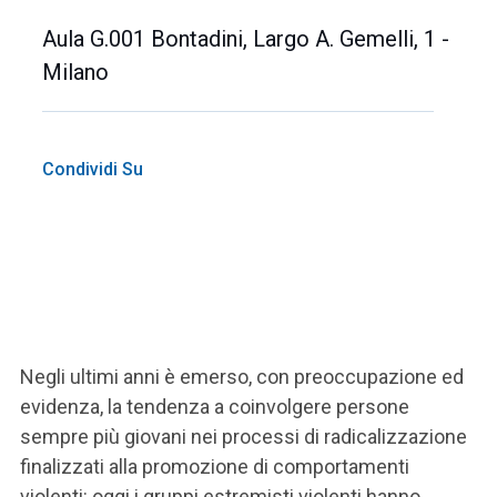
Aula G.001 Bontadini, Largo A. Gemelli, 1 -
Milano
Condividi Su
Negli ultimi anni è emerso, con preoccupazione ed
evidenza, la tendenza a coinvolgere persone
sempre più giovani nei processi di radicalizzazione
finalizzati alla promozione di comportamenti
violenti: oggi i gruppi estremisti violenti hanno