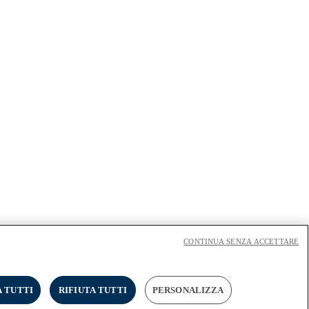
CONTINUA SENZA ACCETTARE
 TUTTI
RIFIUTA TUTTI
PERSONALIZZA