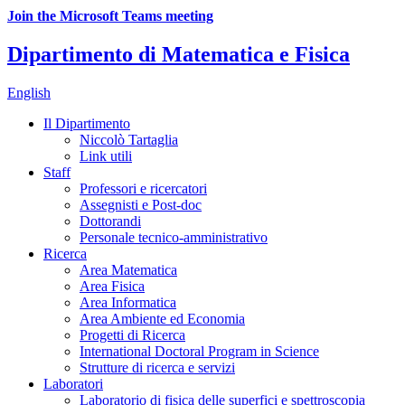
Join the Microsoft Teams meeting
Dipartimento di Matematica e Fisica
English
Il Dipartimento
Niccolò Tartaglia
Link utili
Staff
Professori e ricercatori
Assegnisti e Post-doc
Dottorandi
Personale tecnico-amministrativo
Ricerca
Area Matematica
Area Fisica
Area Informatica
Area Ambiente ed Economia
Progetti di Ricerca
International Doctoral Program in Science
Strutture di ricerca e servizi
Laboratori
Laboratorio di fisica delle superfici e spettroscopia