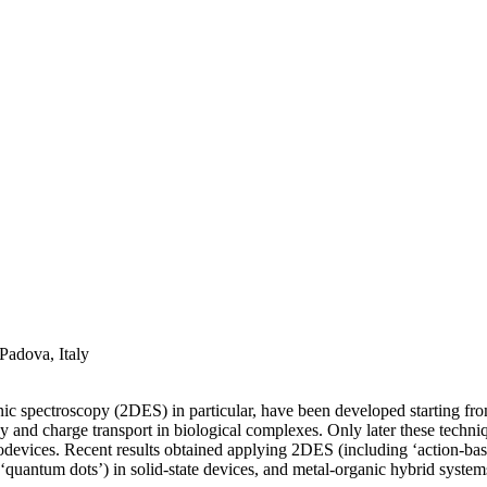
Padova, Italy
nic spectroscopy (2DES) in particular, have been developed starting fr
 and charge transport in biological complexes. Only later these techniq
nanodevices. Recent results obtained applying 2DES (including ‘action-ba
(‘quantum dots’) in solid-state devices, and metal-organic hybrid system