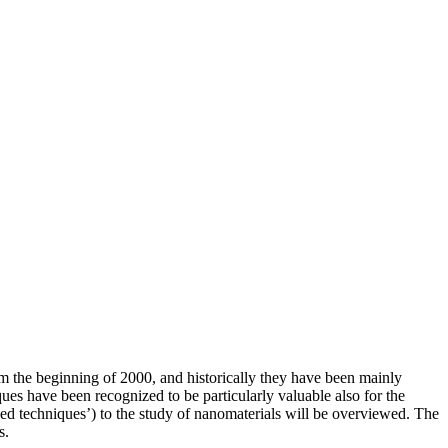
om the beginning of 2000, and historically they have been mainly
ues have been recognized to be particularly valuable also for the
sed techniques’) to the study of nanomaterials will be overviewed. The
s.