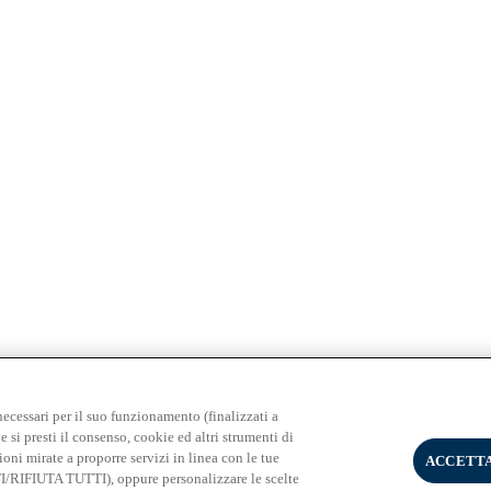
necessari per il suo funzionamento (finalizzati a
e si presti il consenso, cookie ed altri strumenti di
ioni mirate a proporre servizi in linea con le tue
ACCETTA
TI/RIFIUTA TUTTI), oppure personalizzare le scelte