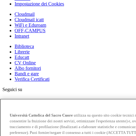
Impostazione dei Cookies
Cloudmail
Cloudmail icatt
WiFi e Eduroam
OFF-CAMPUS
Intranet
Biblioteca
Librerie
Educatt
CV Online
Albo fornitori
Bandi e gare
Verifica Certificati
Seguici su
Università Cattolica del Sacro Cuore
utilizza su questo sito cookie tecnici 
consentire la fruizione dei nostri servizi, ottimizzare l'esperienza utente) e, ov
tracciamento e di profilazione (finalizzati a elaborare statistiche e comunicaz
Università Cattolica del Sacro Cuore
preferenze). Puoi fornire/negare il consenso a tutti i cookie (ACCETTA TUT