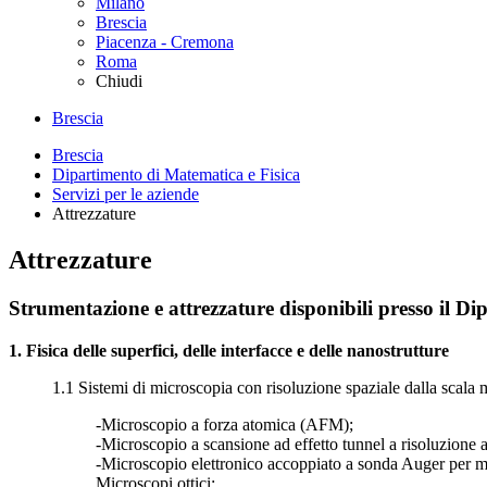
Milano
Brescia
Piacenza - Cremona
Roma
Chiudi
Brescia
Brescia
Dipartimento di Matematica e Fisica
Servizi per le aziende
Attrezzature
Attrezzature
Strumentazione e attrezzature disponibili presso il Di
1. Fisica delle superfici, delle interfacce e delle nanostrutture
1.1 Sistemi di microscopia con risoluzione spaziale dalla scala 
-Microscopio a forza atomica (AFM);
-Microscopio a scansione ad effetto tunnel a risoluzione
-Microscopio elettronico accoppiato a sonda Auger per ma
Microscopi ottici;