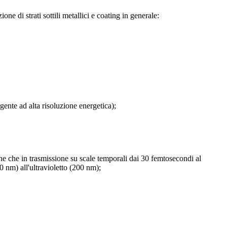
one di strati sottili metallici e coating in generale:
gente ad alta risoluzione energetica);
ne che in trasmissione su scale temporali dai 30 femtosecondi al
 nm) all'ultravioletto (200 nm);