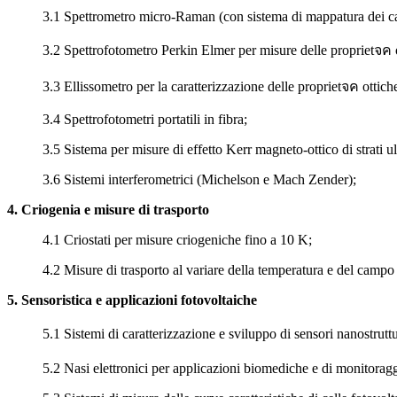
3.1 Spettrometro micro-Raman (con sistema di mappatura dei ca
3.2 Spettrofotometro Perkin Elmer per misure delle proprietจค ot
3.3 Ellissometro per la caratterizzazione delle proprietจค ottiche 
3.4 Spettrofotometri portatili in fibra;
3.5 Sistema per misure di effetto Kerr magneto-ottico di strati 
3.6 Sistemi interferometrici (Michelson e Mach Zender);
4. Criogenia e misure di trasporto
4.1 Criostati per misure criogeniche fino a 10 K;
4.2 Misure di trasporto al variare della temperatura e del campo
5. Sensoristica e applicazioni fotovoltaiche
5.1 Sistemi di caratterizzazione e sviluppo di sensori nanostrut
5.2 Nasi elettronici per applicazioni biomediche e di monitoragg