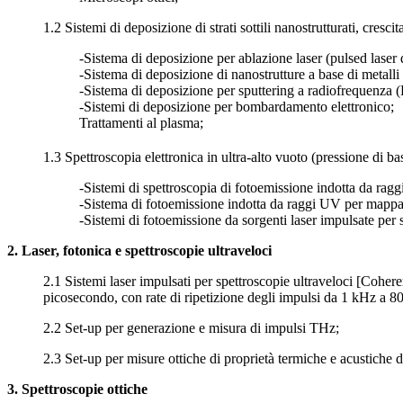
1.2 Sistemi di deposizione di strati sottili nanostrutturati, cresci
-Sistema di deposizione per ablazione laser (pulsed laser
-Sistema di deposizione di nanostrutture a base di metalli 
-Sistema di deposizione per sputtering a radiofrequenza (
-Sistemi di deposizione per bombardamento elettronico;
Trattamenti al plasma;
1.3 Spettroscopia elettronica in ultra-alto vuoto (pressione di b
-Sistemi di spettroscopia di fotoemissione indotta da ragg
-Sistema di fotoemissione indotta da raggi UV per mappat
-Sistemi di fotoemissione da sorgenti laser impulsate per s
2. Laser, fotonica e spettroscopie ultraveloci
2.1 Sistemi laser impulsati per spettroscopie ultraveloci [Coher
picosecondo, con rate di ripetizione degli impulsi da 1 kHz a 80
2.2 Set-up per generazione e misura di impulsi THz;
2.3 Set-up per misure ottiche di proprietà termiche e acustiche di
3. Spettroscopie ottiche