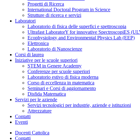
Progetti di Ricerca
International Doctoral Program in Science
Strutture di ricerca e servizi
Laboratori
Laboratorio di fisica delle superfici e spettroscopia
Ultrafast LaboratorY for innovative SpectroscopiES (
Ecophysiology and Environmental Physics Lab (EEP)
Elettronica
Laboratorio di Nanoscienze
Corsi di laurea
Iniziative per le scuole superiori
STEM in Genere Academy
Conferenze per scuole superiori
Laboratorio estivo di fisica moderna
Corso di eccellenza in matematica
Seminari e Corsi di aggiornamento
Disfida Matematica
Servizi per le aziende
Servizi tecnologici per industrie, aziende e istituzioni
Attrezzature
Contatti
Eventi
Docenti Cattolica
Contatti