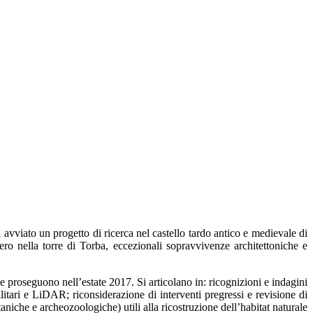
 avviato un progetto di ricerca nel castello tardo antico e medievale di
ero nella torre di Torba, eccezionali sopravvivenze architettoniche e
 e proseguono nell’estate 2017. Si articolano in: ricognizioni e indagini
ellitari e LiDAR; riconsiderazione di interventi pregressi e revisione di
taniche e archeozoologiche) utili alla ricostruzione dell’habitat naturale