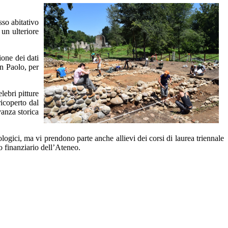
sso abitativo
 un ulteriore
one dei dati
an Paolo, per
lebri pitture
ricoperto dal
vanza storica
logici, ma vi prendono parte anche allievi dei corsi di laurea triennale
o finanziario dell’Ateneo.