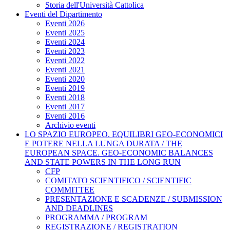
Storia dell'Università Cattolica
Eventi del Dipartimento
Eventi 2026
Eventi 2025
Eventi 2024
Eventi 2023
Eventi 2022
Eventi 2021
Eventi 2020
Eventi 2019
Eventi 2018
Eventi 2017
Eventi 2016
Archivio eventi
LO SPAZIO EUROPEO. EQUILIBRI GEO-ECONOMICI
E POTERE NELLA LUNGA DURATA / THE
EUROPEAN SPACE. GEO-ECONOMIC BALANCES
AND STATE POWERS IN THE LONG RUN
CFP
COMITATO SCIENTIFICO / SCIENTIFIC
COMMITTEE
PRESENTAZIONE E SCADENZE / SUBMISSION
AND DEADLINES
PROGRAMMA / PROGRAM
REGISTRAZIONE / REGISTRATION