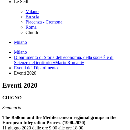
Le Sedi
Milano
Brescia
Piacenza - Cremona
Roma
Chiudi
Milano
Milano
Dipartimento di Storia dell'economia, della società e di
Scienze del territorio «Mario Romani»
Eventi del Dipartimento
Eventi 2020
Eventi 2020
GIUGNO
Seminario
The Balkan and the Mediterranean regional groups in the
European Integration Process (1990-2020)
11 giugno 2020 dalle ore 9,00 alle ore 18,00