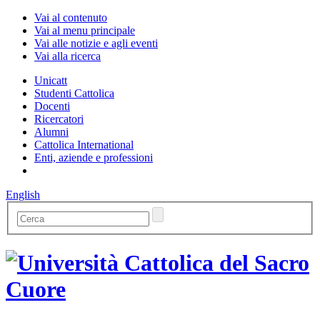
Vai al contenuto
Vai al menu principale
Vai alle notizie e agli eventi
Vai alla ricerca
Unicatt
Studenti Cattolica
Docenti
Ricercatori
Alumni
Cattolica International
Enti, aziende e professioni
English