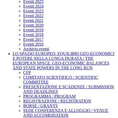
Eventi 2025
Eventi 2024
Eventi 2023
Eventi 2022
Eventi 2021
Eventi 2020
Eventi 2019
Eventi 2018
Eventi 2017
Eventi 2016
Archivio eventi
LO SPAZIO EUROPEO. EQUILIBRI GEO-ECONOMICI
E POTERE NELLA LUNGA DURATA / THE
EUROPEAN SPACE. GEO-ECONOMIC BALANCES
AND STATE POWERS IN THE LONG RUN
CFP
COMITATO SCIENTIFICO / SCIENTIFIC
COMMITTEE
PRESENTAZIONE E SCADENZE / SUBMISSION
AND DEADLINES
PROGRAMMA / PROGRAM
REGISTRAZIONE / REGISTRATION
BORSE / GRANTS
SEDE CONFERENZA E ALLOGGIO / VENUE
AND ACCOMODATION