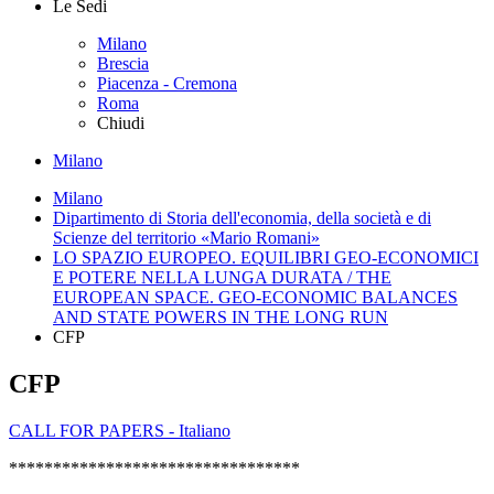
Le Sedi
Milano
Brescia
Piacenza - Cremona
Roma
Chiudi
Milano
Milano
Dipartimento di Storia dell'economia, della società e di
Scienze del territorio «Mario Romani»
LO SPAZIO EUROPEO. EQUILIBRI GEO-ECONOMICI
E POTERE NELLA LUNGA DURATA / THE
EUROPEAN SPACE. GEO-ECONOMIC BALANCES
AND STATE POWERS IN THE LONG RUN
CFP
CFP
CALL FOR PAPERS - Italiano
*********************************