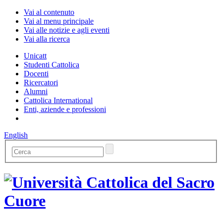
Vai al contenuto
Vai al menu principale
Vai alle notizie e agli eventi
Vai alla ricerca
Unicatt
Studenti Cattolica
Docenti
Ricercatori
Alumni
Cattolica International
Enti, aziende e professioni
English