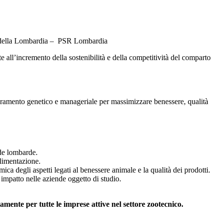
atte della Lombardia – PSR Lombardia
e all’incremento della sostenibilità e della competitività del comparto
ioramento genetico e manageriale per massimizzare benessere, qualità
nde lombarde.
alimentazione.
mica degli aspetti legati al benessere animale e la qualità dei prodotti.
 impatto nelle aziende oggetto di studio.
tamente per tutte le imprese attive nel settore zootecnico.