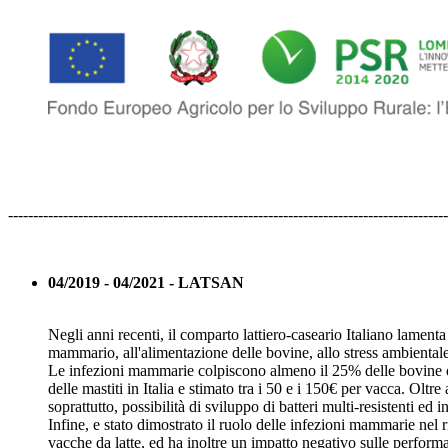
----------------------------------------------------------------------------------------
04/2019 - 04/2021 - LATSAN
Negli anni recenti, il comparto lattiero-caseario Italiano lament
mammario, all'alimentazione delle bovine, allo stress ambientale 
Le infezioni mammarie colpiscono almeno il 25% delle bovine dura
delle mastiti in Italia e stimato tra i 50 e i 150€ per vacca. Olt
soprattutto, possibilità di sviluppo di batteri multi-resistenti ed 
Infine, e stato dimostrato il ruolo delle infezioni mammarie nel 
vacche da latte, ed ha inoltre un impatto negativo sulle performa