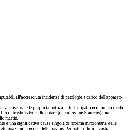
putabili all'accresciuta incidenza di patologie a carico dell'apparato
cienza casearia e le proprietà nutrizionali. L'impatto economico medio
ischio di tossinfezione alimentare (enterotossine S.aureus), ma
le mastiti.
ite e una significativa causa singola di riforma involontaria delle
eliminazione precoce delle bovine. Per poter ridurre i costi,