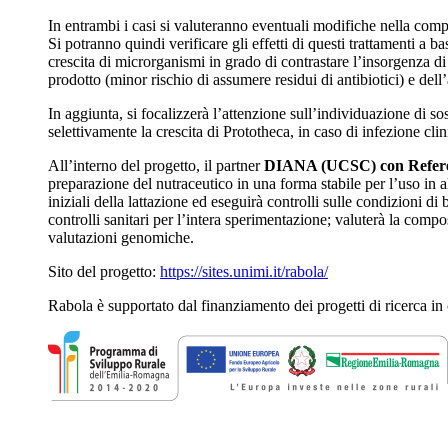
In entrambi i casi si valuteranno eventuali modifiche nella compos
Si potranno quindi verificare gli effetti di questi trattamenti a 
crescita di microrganismi in grado di contrastare l’insorgenza d
prodotto (minor rischio di assumere residui di antibiotici) e dell
In aggiunta, si focalizzerà l’attenzione sull’individuazione di so
selettivamente la crescita di Prototheca, in caso di infezione clin
All’interno del progetto, il partner
DIANA (UCSC) con Referen
preparazione del nutraceutico in una forma stabile per l’uso in a
iniziali della lattazione ed eseguirà controlli sulle condizioni 
controlli sanitari per l’intera sperimentazione; valuterà la compo
valutazioni genomiche.
Sito del progetto:
https://sites.unimi.it/rabola/
Rabola è supportato dal finanziamento dei progetti di ricerca i