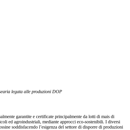
casearia legata alle produzioni DOP
almente garantite e certificate principalmente da lotti di mais di
oli ed agroindustriali, mediante approcci eco-sostenibili. I diversi
otossine soddisfacendo l’esigenza del settore di disporre di produzioni