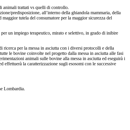
animali trattati vs quelli di controllo.
selezione/predisposizione, all’interno della ghiandola mammaria, della
ad maggior tutela del consumatore per la maggior sicurezza del
 per un impiego terapeutico, mirato e selettivo, in grado di inibire
i ricerca per la messa in asciutta con i diversi protocolli e della
tte le bovine coinvolte nel progetto dalla messa in asciutta alle fasi
perimentazioni animali sulle bovine alla messa in asciutta ed eseguirà i
 ed effettuerà la caratterizzazione sugli esosomi con le successive
one Lombardia.