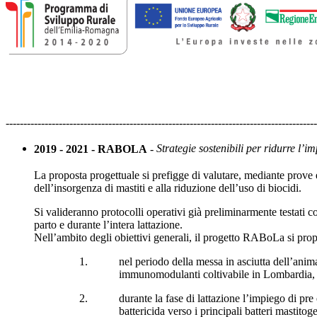
----------------------------------------------------------------------------------------
Strategie sostenibili per ridurre l’i
2019 - 2021 - RABOLA
-
La proposta progettuale si prefigge di valutare, mediante prove e
dell’insorgenza di mastiti e alla riduzione dell’uso di biocidi.
Si valideranno protocolli operativi già preliminarmente testati con
parto e durante l’intera lattazione.
Nell’ambito degli obiettivi generali, il progetto RABoLa si prop
nel periodo della messa in asciutta dell’anim
immunomodulanti coltivabile in Lombardia, su
durante la fase di lattazione l’impiego di pr
battericida verso i principali batteri mastitoge