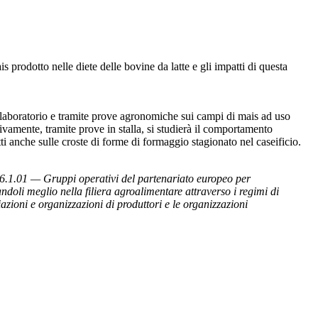
is prodotto nelle diete delle bovine da latte e gli impatti di questa
in laboratorio e tramite prove agronomiche sui campi di mais ad uso
sivamente, tramite prove in stalla, si studierà il comportamento
tti anche sulle croste di forme di formaggio stagionato nel caseificio.
6.1.01 — Gruppi operativi del partenariato europeo per
ndoli meglio nella filiera agroalimentare attraverso i regimi di
ciazioni e organizzazioni di produttori e le organizzazioni