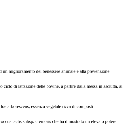
ti ad un miglioramento del benessere animale e alla prevenzione
o ciclo di lattazione delle bovine, a partire dalla messa in asciutta, al
 Aloe arborescens, essenza vegetale ricca di composti
ococcus lactis subsp. cremoris che ha dimostrato un elevato potere