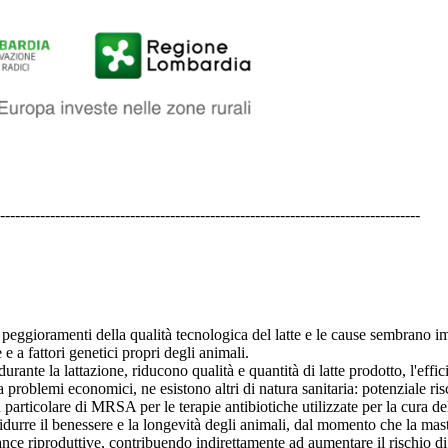
------------------------------------------------------------------------------------
a peggioramenti della qualità tecnologica del latte e le cause sembrano im
e a fattori genetici propri degli animali.
nte la lattazione, riducono qualità e quantità di latte prodotto, l'effi
re a problemi economici, ne esistono altri di natura sanitaria: potenziale r
in particolare di MRSA per le terapie antibiotiche utilizzate per la cura del
ridurre il benessere e la longevità degli animali, dal momento che la mast
nce riproduttive, contribuendo indirettamente ad aumentare il rischio di 