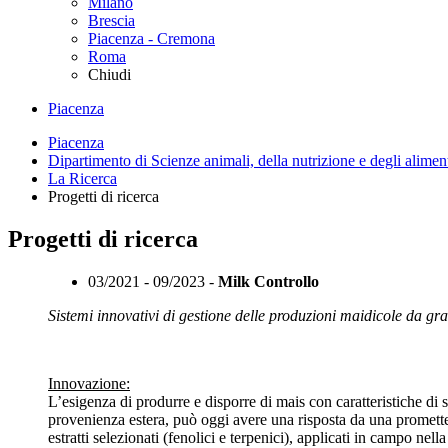
Milano
Brescia
Piacenza - Cremona
Roma
Chiudi
Piacenza
Piacenza
Dipartimento di Scienze animali, della nutrizione e degli alim
La Ricerca
Progetti di ricerca
Progetti di ricerca
03/2021 - 09/2023 -
Milk Controllo
Sistemi innovativi di gestione delle produzioni maidicole da gran
Innovazione:
L’esigenza di produrre e disporre di mais con caratteristiche di s
provenienza estera, può oggi avere una risposta da una promettent
estratti selezionati (fenolici e terpenici), applicati in campo ne