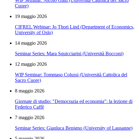
WIP Seminar: Nicolò Gatti (Università Cattolica del Sacro
Cuore)
19 maggio 2026
CIFREL Webinar: Jo Thori Lind (Department of Economics,
University of Oslo)
14 maggio 2026
Seminar Series: Mara Squicciarini (Università Bocconi)
12 maggio 2026
WIP Seminar: Tommaso Colussi (Università Cattolica del
Sacro Cuore)
8 maggio 2026
Giornate di studio: "Democrazia ed economia": la lezione di
Federico Caffè
7 maggio 2026
Seminar Series: Gianluca Benigno (University of Lausanne)
5 maggio 2026