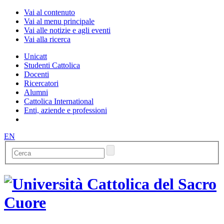
Vai al contenuto
Vai al menu principale
Vai alle notizie e agli eventi
Vai alla ricerca
Unicatt
Studenti Cattolica
Docenti
Ricercatori
Alumni
Cattolica International
Enti, aziende e professioni
EN