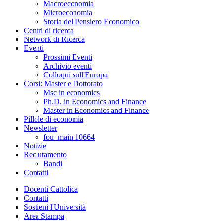
Macroeconomia
Microeconomia
Storia del Pensiero Economico
Centri di ricerca
Network di Ricerca
Eventi
Prossimi Eventi
Archivio eventi
Colloqui sull'Europa
Corsi: Master e Dottorato
Msc in economics
Ph.D. in Economics and Finance
Master in Economics and Finance
Pillole di economia
Newsletter
fou_main 10664
Notizie
Reclutamento
Bandi
Contatti
Docenti Cattolica
Contatti
Sostieni l'Università
Area Stampa