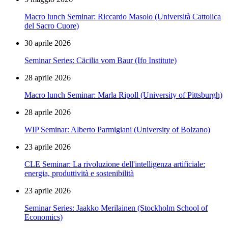
Macro lunch Seminar: Riccardo Masolo (Università Cattolica
del Sacro Cuore)
30 aprile 2026
Seminar Series: Cäcilia vom Baur (Ifo Institute)
28 aprile 2026
Macro lunch Seminar: Marla Ripoll (University of Pittsburgh)
28 aprile 2026
WIP Seminar: Alberto Parmigiani (University of Bolzano)
23 aprile 2026
CLE Seminar: La rivoluzione dell'intelligenza artificiale:
energia, produttività e sostenibilità
23 aprile 2026
Seminar Series: Jaakko Merilainen (Stockholm School of
Economics)