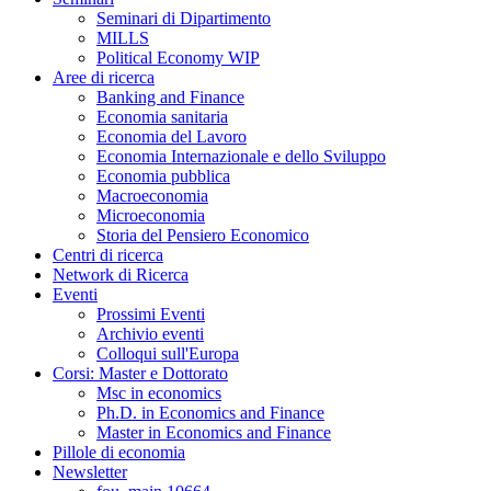
Seminari di Dipartimento
MILLS
Political Economy WIP
Aree di ricerca
Banking and Finance
Economia sanitaria
Economia del Lavoro
Economia Internazionale e dello Sviluppo
Economia pubblica
Macroeconomia
Microeconomia
Storia del Pensiero Economico
Centri di ricerca
Network di Ricerca
Eventi
Prossimi Eventi
Archivio eventi
Colloqui sull'Europa
Corsi: Master e Dottorato
Msc in economics
Ph.D. in Economics and Finance
Master in Economics and Finance
Pillole di economia
Newsletter