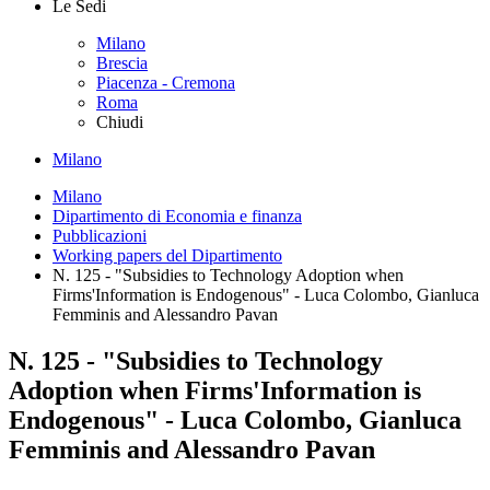
Le Sedi
Milano
Brescia
Piacenza - Cremona
Roma
Chiudi
Milano
Milano
Dipartimento di Economia e finanza
Pubblicazioni
Working papers del Dipartimento
N. 125 - "Subsidies to Technology Adoption when
Firms'Information is Endogenous" - Luca Colombo, Gianluca
Femminis and Alessandro Pavan
N. 125 - "Subsidies to Technology
Adoption when Firms'Information is
Endogenous" - Luca Colombo, Gianluca
Femminis and Alessandro Pavan