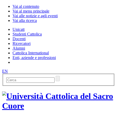
Vai al contenuto
Vai al menu principale
Vai alle notizie e agli eventi
Vai alla ricerca
Unicatt
Studenti Cattolica
Docenti
Ricercatori
Alumni
Cattolica International
Enti, aziende e professioni
EN