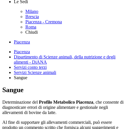
Le Sedi
Milano
Brescia
Piacenza - Cremona
Roma
Chiudi
Piacenza
Piacenza
Dipartimento di Scienze animali, della nutrizione e degli
alimenti - DiANA
Servizi conto terzi
Servizi Scienze animali
Sangue
Sangue
Determinazione del
Profilo Metabolico Piacenza
, che consente di
diagnosticare errori di origine alimentare e gestionale negli
allevamenti di bovine da latte.
Al fine di supportare gli allevamenti commerciali, può essere
prodotto un commento scritto che fornisca alcuni suggerimenti e