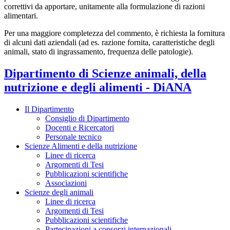
correttivi da apportare, unitamente alla formulazione di razioni
alimentari.
Per una maggiore completezza del commento, è richiesta la fornitura
di alcuni dati aziendali (ad es. razione fornita, caratteristiche degli
animali, stato di ingrassamento, frequenza delle patologie).
Dipartimento di Scienze animali, della
nutrizione e degli alimenti - DiANA
Il Dipartimento
Consiglio di Dipartimento
Docenti e Ricercatori
Personale tecnico
Scienze Alimenti e della nutrizione
Linee di ricerca
Argomenti di Tesi
Pubblicazioni scientifiche
Associazioni
Scienze degli animali
Linee di ricerca
Argomenti di Tesi
Pubblicazioni scientifiche
Partecipazioni a consorzi internazionali