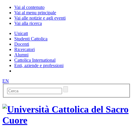
Vai al contenuto
Vai al menu principale
Vai alle notizie e agli eventi
Vai alla ricerca
Unicatt
Studenti Cattolica
Docenti
Ricercatori
Alumni
Cattolica International
Enti, aziende e professioni
EN