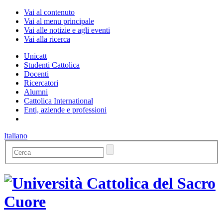
Vai al contenuto
Vai al menu principale
Vai alle notizie e agli eventi
Vai alla ricerca
Unicatt
Studenti Cattolica
Docenti
Ricercatori
Alumni
Cattolica International
Enti, aziende e professioni
Italiano