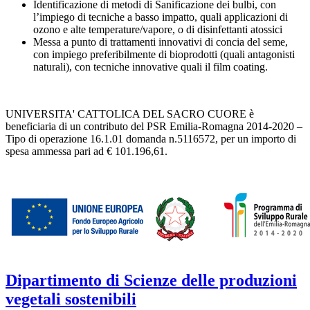
Identificazione di metodi di Sanificazione dei bulbi, con
l’impiego di tecniche a basso impatto, quali applicazioni di
ozono e alte temperature/vapore, o di disinfettanti atossici
Messa a punto di trattamenti innovativi di concia del seme,
con impiego preferibilmente di bioprodotti (quali antagonisti
naturali), con tecniche innovative quali il film coating.
UNIVERSITA' CATTOLICA DEL SACRO CUORE è
beneficiaria di un contributo del PSR Emilia-Romagna 2014-2020 –
Tipo di operazione 16.1.01 domanda n.5116572, per un importo di
spesa ammessa pari ad € 101.196,61.
Dipartimento di Scienze delle produzioni
vegetali sostenibili